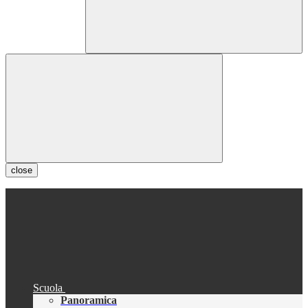
close
Scuola
Panoramica