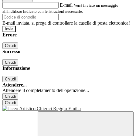
E-mail
Verrà inviato un messaggio
all'indirizzo indicato con le istruzioni necessarie.
E-mail inviata, si prega di controllare la casella di posta elettronica!
Errore
Chiudi
Successo
Chiudi
Informazione
Chiudi
Attendere...
Attendere il completamento dell'operazione...
Chiudi
Chiudi