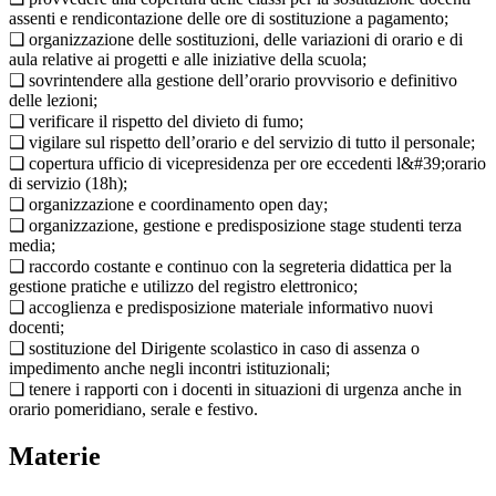
assenti e rendicontazione delle ore di sostituzione a pagamento;
❑ organizzazione delle sostituzioni, delle variazioni di orario e di
aula relative ai progetti e alle iniziative della scuola;
❑ sovrintendere alla gestione dell’orario provvisorio e definitivo
delle lezioni;
❑ verificare il rispetto del divieto di fumo;
❑ vigilare sul rispetto dell’orario e del servizio di tutto il personale;
❑ copertura ufficio di vicepresidenza per ore eccedenti l&#39;orario
di servizio (18h);
❑ organizzazione e coordinamento open day;
❑ organizzazione, gestione e predisposizione stage studenti terza
media;
❑ raccordo costante e continuo con la segreteria didattica per la
gestione pratiche e utilizzo del registro elettronico;
❑ accoglienza e predisposizione materiale informativo nuovi
docenti;
❑ sostituzione del Dirigente scolastico in caso di assenza o
impedimento anche negli incontri istituzionali;
❑ tenere i rapporti con i docenti in situazioni di urgenza anche in
orario pomeridiano, serale e festivo.
Materie