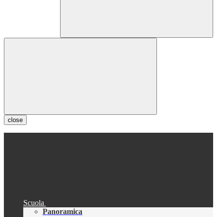
close
Scuola
Panoramica