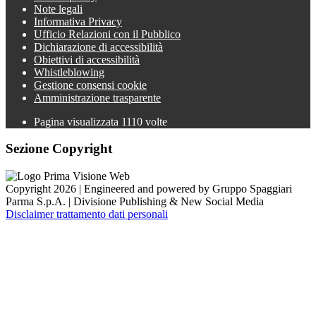
Note legali
Informativa Privacy
Ufficio Relazioni con il Pubblico
Dichiarazione di accessibilità
Obiettivi di accessibilità
Whistleblowing
Gestione consensi cookie
Amministrazione trasparente
Pagina visualizzata
1110
volte
Sezione Copyright
Copyright 2026 | Engineered and powered by Gruppo Spaggiari
Parma S.p.A. | Divisione Publishing & New Social Media
Disclaimer trattamento dati personali