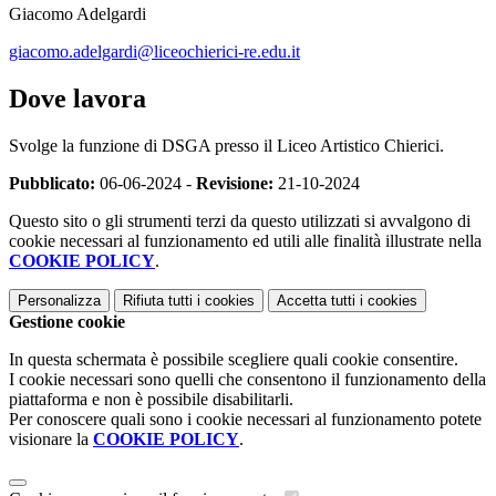
Giacomo Adelgardi
giacomo.adelgardi@liceochierici-re.edu.it
Dove lavora
Svolge la funzione di DSGA presso il Liceo Artistico Chierici.
Pubblicato:
06-06-2024 -
Revisione:
21-10-2024
Questo sito o gli strumenti terzi da questo utilizzati si avvalgono di
cookie necessari al funzionamento ed utili alle finalità illustrate nella
COOKIE POLICY
.
Personalizza
Rifiuta tutti
i cookies
Accetta tutti
i cookies
Gestione cookie
In questa schermata è possibile scegliere quali cookie consentire.
I cookie necessari sono quelli che consentono il funzionamento della
piattaforma e non è possibile disabilitarli.
Per conoscere quali sono i cookie necessari al funzionamento potete
visionare la
COOKIE POLICY
.