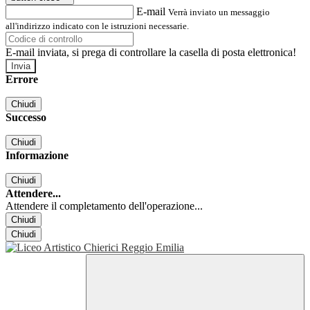
E-mail
Verrà inviato un messaggio
all'indirizzo indicato con le istruzioni necessarie.
E-mail inviata, si prega di controllare la casella di posta elettronica!
Errore
Chiudi
Successo
Chiudi
Informazione
Chiudi
Attendere...
Attendere il completamento dell'operazione...
Chiudi
Chiudi