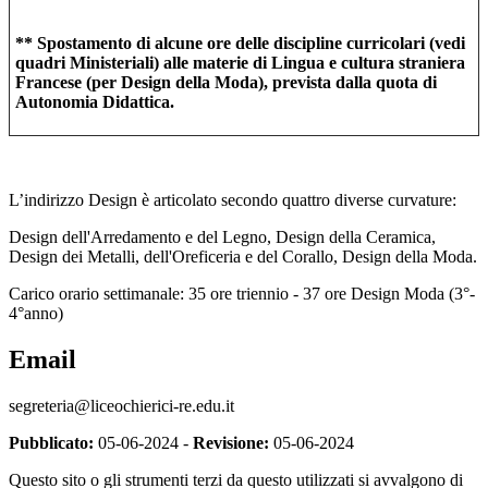
** Spostamento di alcune ore delle discipline curricolari (vedi
quadri Ministeriali) alle materie di Lingua e cultura straniera
Francese (per Design della Moda), prevista dalla quota di
Autonomia Didattica.
L’indirizzo
Design
è articolato secondo quattro diverse curvature:
Design
dell'Arredamento e del Legno
, Design
della Ceramica
,
Design
dei Metalli,
dell'Oreficeria e del Corallo
, Design
della Moda
.
Carico orario settimanale: 35 ore triennio - 37 ore Design Moda (3°-
4°anno)
Email
segreteria@liceochierici-re.edu.it
Pubblicato:
05-06-2024 -
Revisione:
05-06-2024
Questo sito o gli strumenti terzi da questo utilizzati si avvalgono di