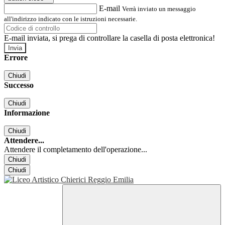
E-mail
Verrà inviato un messaggio
all'indirizzo indicato con le istruzioni necessarie.
E-mail inviata, si prega di controllare la casella di posta elettronica!
Errore
Chiudi
Successo
Chiudi
Informazione
Chiudi
Attendere...
Attendere il completamento dell'operazione...
Chiudi
Chiudi