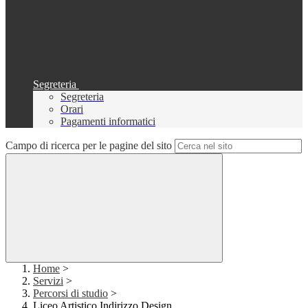
Segreteria
Segreteria
Orari
Pagamenti informatici
Campo di ricerca per le pagine del sito
Home
>
Servizi
>
Percorsi di studio
>
Liceo Artistico Indirizzo Design