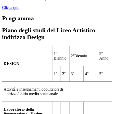
Clicca qui.
Programma
Piano degli studi del Liceo Artistico
indirizzo Design
1°
5°
2°
Biennio
Biennio
Anno
DESIGN
1°
2°
3°
4°
5°
Attività e insegnamenti obbligatori di
indirizzo/orario
medio
settimanale
Laboratorio della
Progettazione - Design