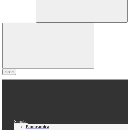
close
Scuola
Panoramica