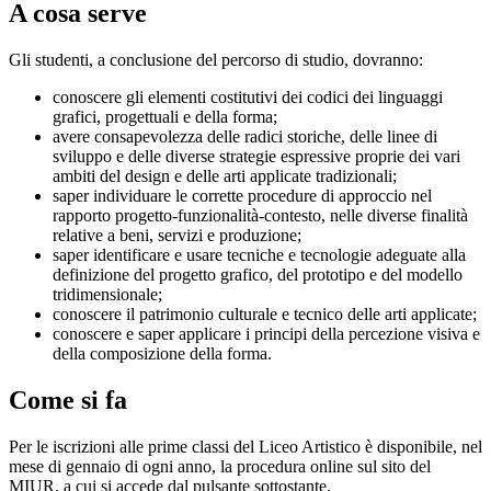
A cosa serve
Gli studenti, a conclusione del percorso di studio, dovranno:
conoscere gli elementi costitutivi dei codici dei linguaggi
grafici, progettuali e della forma;
avere consapevolezza delle radici storiche, delle linee di
sviluppo e delle diverse strategie espressive proprie dei vari
ambiti del design e delle arti applicate tradizionali;
saper individuare le corrette procedure di approccio nel
rapporto progetto-funzionalità-contesto, nelle diverse finalità
relative a beni, servizi e produzione;
saper identificare e usare tecniche e tecnologie adeguate alla
definizione del progetto grafico, del prototipo e del modello
tridimensionale;
conoscere il patrimonio culturale e tecnico delle arti applicate;
conoscere e saper applicare i principi della percezione visiva e
della composizione della forma.
Come si fa
Per le iscrizioni alle prime classi del Liceo Artistico è disponibile, nel
mese di gennaio di ogni anno, la procedura online sul sito del
MIUR, a cui si accede dal pulsante sottostante.